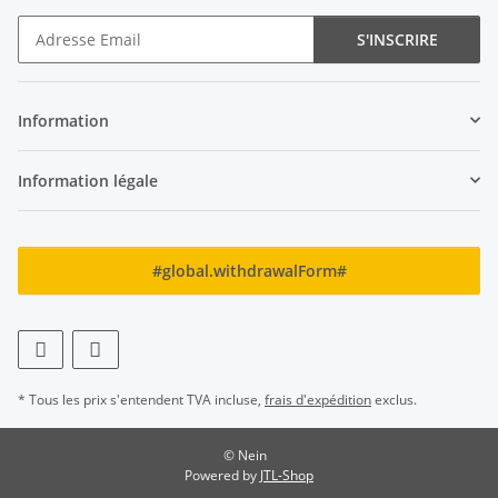
S'INSCRIRE
Newsletter S'INSCRIRE
Information
Information légale
#global.withdrawalForm#
* Tous les prix s'entendent TVA incluse,
frais d'expédition
exclus.
© Nein
Powered by
JTL-Shop