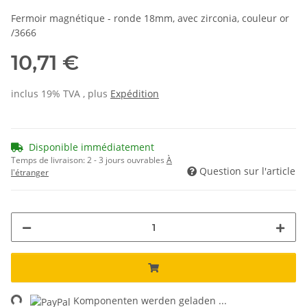
Fermoir magnétique - ronde 18mm, avec zirconia, couleur or
/3666
10,71 €
inclus 19% TVA , plus
Expédition
Disponible immédiatement
Temps de livraison:
2 - 3 jours ouvrables
À
Question sur l'article
l'étranger
ng...
Komponenten werden geladen ...