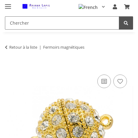
Retour à la liste
Fermoirs magnétiques