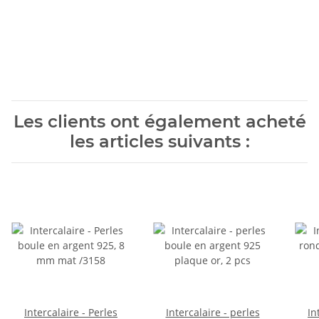
Les clients ont également acheté
les articles suivants :
Intercalaire - Perles
Intercalaire - perles
In