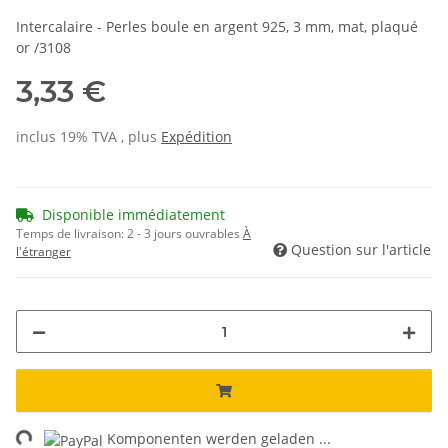
Intercalaire - Perles boule en argent 925, 3 mm, mat, plaqué
or /3108
3,33 €
inclus 19% TVA , plus
Expédition
Disponible immédiatement
Temps de livraison:
2 - 3 jours ouvrables
À
Question sur l'article
l'étranger
ng...
Komponenten werden geladen ...