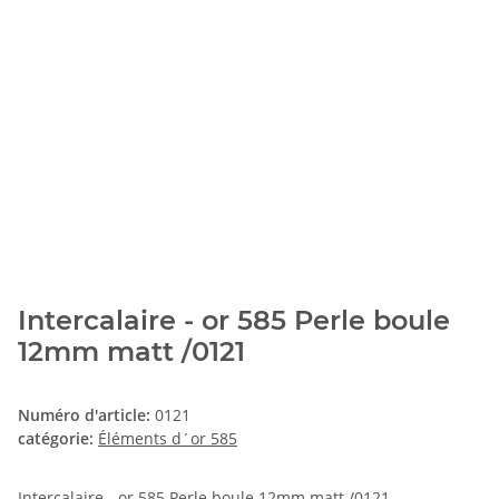
Intercalaire - or 585 Perle boule
12mm matt /0121
Numéro d'article:
0121
catégorie:
Éléments d´or 585
Intercalaire - or 585 Perle boule 12mm matt /0121