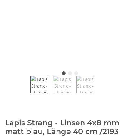
Lapis Strang - Linsen 4x8 mm
matt blau, Länge 40 cm /2193