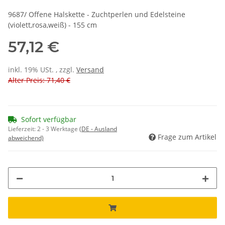
9687/ Offene Halskette - Zuchtperlen und Edelsteine
(violett,rosa,weiß) - 155 cm
57,12 €
inkl. 19% USt. , zzgl.
Versand
Alter Preis: 71,40 €
Sofort verfügbar
Lieferzeit:
2 - 3 Werktage
(DE - Ausland
Frage zum Artikel
abweichend)