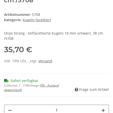
cm /5708
Artikelnummer:
5708
Kategorie:
Kugeln facettiert
Onyx Strang - teilfacettierte Kugeln 18 mm schwarz, 38 cm
/5708
35,70 €
inkl. 19% USt. , zzgl.
Versand
Sofort verfügbar
Lieferzeit:
2 - 3 Werktage
(DE - Ausland
Frage zum Artikel
abweichend)