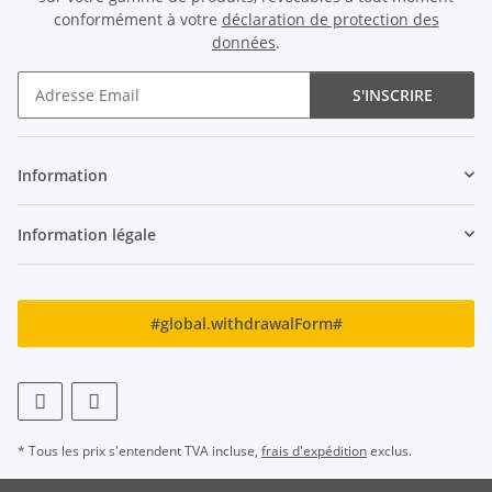
conformément à votre
déclaration de protection des
données
.
S'INSCRIRE
Newsletter S'INSCRIRE
Information
Information légale
#global.withdrawalForm#
* Tous les prix s'entendent TVA incluse,
frais d'expédition
exclus.