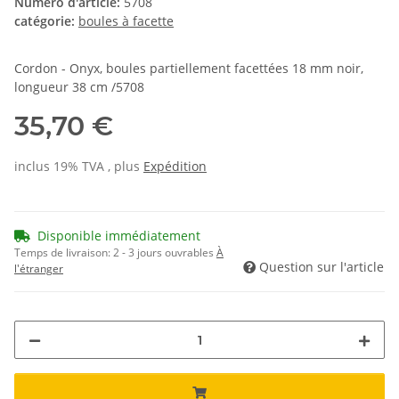
Numéro d'article:
5708
catégorie:
boules à facette
Cordon - Onyx, boules partiellement facettées 18 mm noir,
longueur 38 cm /5708
35,70 €
inclus 19% TVA , plus
Expédition
Disponible immédiatement
Temps de livraison:
2 - 3 jours ouvrables
À
Question sur l'article
l'étranger