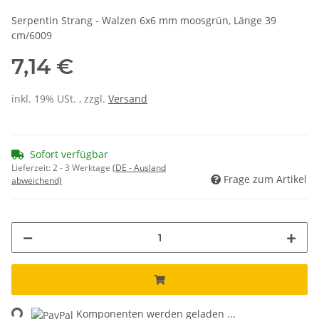
Serpentin Strang - Walzen 6x6 mm moosgrün, Länge 39
cm/6009
7,14 €
inkl. 19% USt. , zzgl.
Versand
Sofort verfügbar
Lieferzeit:
2 - 3 Werktage
(DE - Ausland
Frage zum Artikel
abweichend)
ing...
Komponenten werden geladen ...