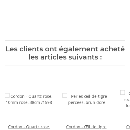
Les clients ont également acheté
les articles suivants :
Cordon - Quartz rose,
Cordon - Œil de tigre,
Co