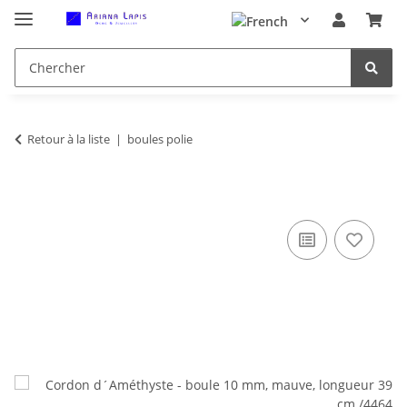
Retour à la liste
boules polie