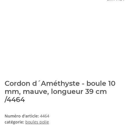
Cordon d´Améthyste - boule 10
mm, mauve, longueur 39 cm
/4464
Numéro d'article:
4464
catégorie:
boules polie