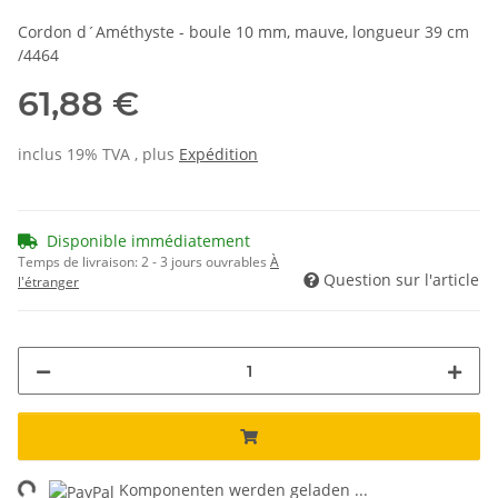
Cordon d´Améthyste - boule 10 mm, mauve, longueur 39 cm
/4464
61,88 €
inclus 19% TVA , plus
Expédition
Disponible immédiatement
Temps de livraison:
2 - 3 jours ouvrables
À
Question sur l'article
l'étranger
ng...
Komponenten werden geladen ...