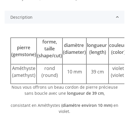
Description
forme,
diamètre
longueur
couleur
pierre
taille
(diameter)
(length)
(color)
(gemstone)
(shape/cut)
Améthyste
rond
violet
10 mm
39 cm
(amethyst)
(round)
(violet)
Nous vous offrons un beau cordon de pierre précieuse
sans boucle avec une
longueur de 39 cm,
consistant en Améthystes
(diamétre environ 10 mm)
en
violet.