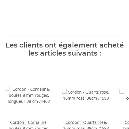
Les clients ont également acheté
les articles suivants :
Cordon - Cornaline,
Cordon - Quartz rose,
Co
boules 8 mm rouges,
10mm rose, 38cm /1598
bo