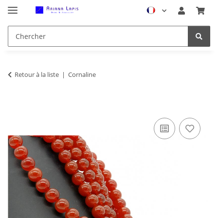
Retour à la liste
Cornaline