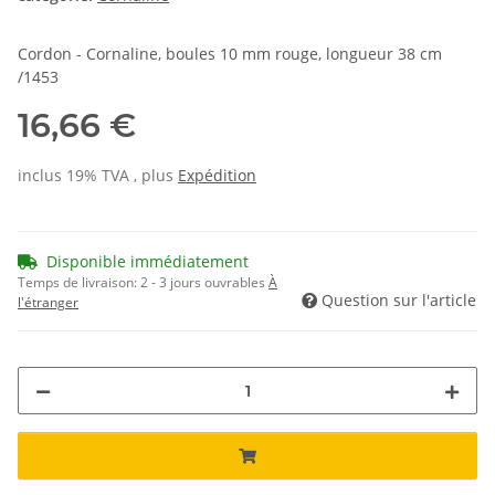
Cordon - Cornaline, boules 10 mm rouge, longueur 38 cm
/1453
16,66 €
inclus 19% TVA , plus
Expédition
Disponible immédiatement
Temps de livraison:
2 - 3 jours ouvrables
À
Question sur l'article
l'étranger
ding...