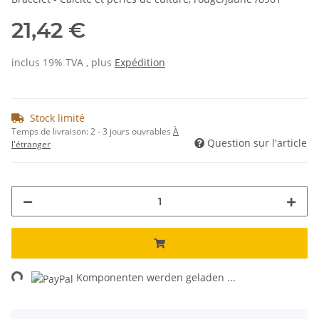
21,42 €
inclus 19% TVA , plus
Expédition
Stock limité
Temps de livraison:
2 - 3 jours ouvrables
À
Question sur l'article
l'étranger
ng...
Komponenten werden geladen ...