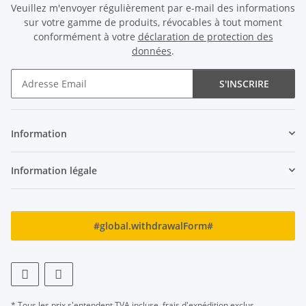
Veuillez m'envoyer régulièrement par e-mail des informations
sur votre gamme de produits, révocables à tout moment
conformément à votre
déclaration de protection des
données
.
S'INSCRIRE
Newsletter S'INSCRIRE
Information
Information légale
#global.withdrawalForm#
* Tous les prix s'entendent TVA incluse,
frais d'expédition
exclus.