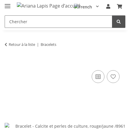
Retour à la liste
Bracelets