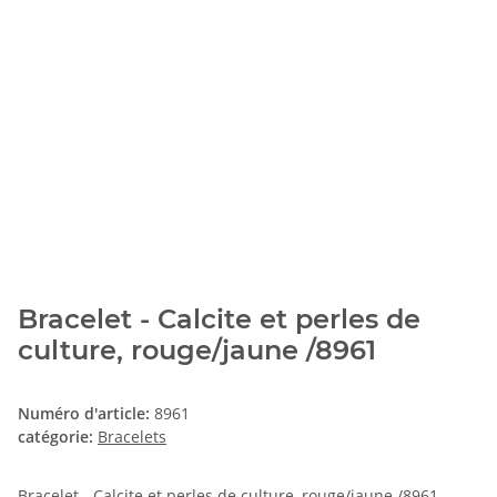
Bracelet - Calcite et perles de
culture, rouge/jaune /8961
Numéro d'article:
8961
catégorie:
Bracelets
Bracelet - Calcite et perles de culture, rouge/jaune /8961