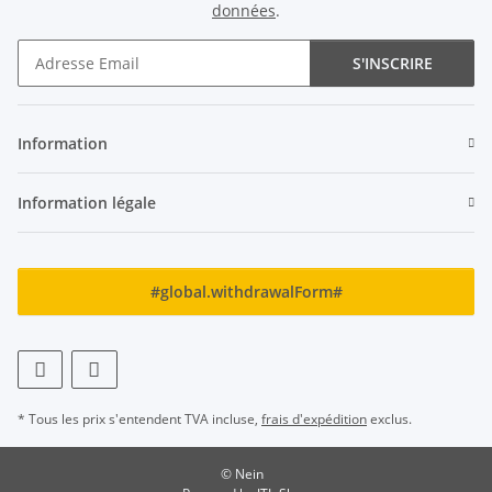
données
.
S'INSCRIRE
Newsletter S'INSCRIRE
Information
Information légale
#global.withdrawalForm#
* Tous les prix s'entendent TVA incluse,
frais d'expédition
exclus.
© Nein