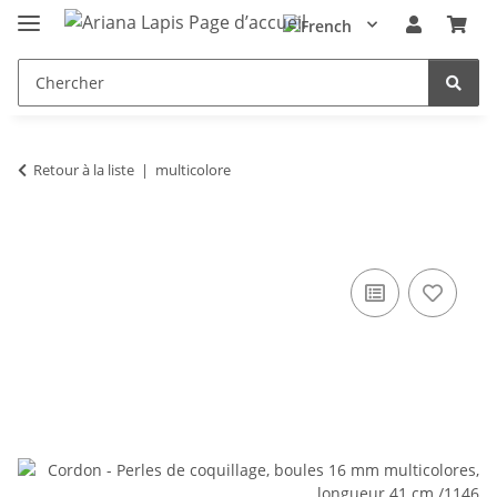
Retour à la liste
multicolore