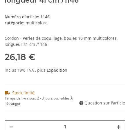
longueur 41 cm /1146
Numéro d'article:
1146
catégorie:
multicolore
Cordon - Perles de coquillage, boules 16 mm multicolores,
longueur 41 cm /1146
26,18 €
inclus 19% TVA , plus
Expédition
Stock limité
Temps de livraison:
2 - 3 jours ouvrables
À
Question sur l'article
l'étranger