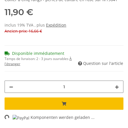
11,90 €
inclus 19% TVA , plus
Expédition
Ancien prix: 16,66 €
Disponible immédiatement
Temps de livraison:
2 - 3 jours ouvrables
À
Question sur l'article
l'étranger
ng...
Komponenten werden geladen ...