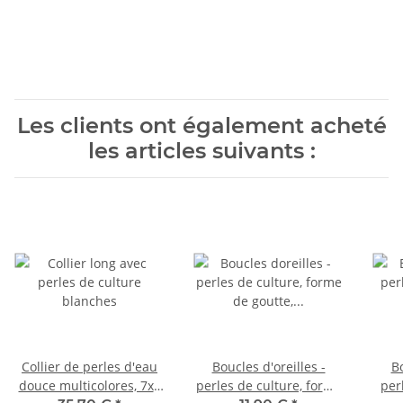
Les clients ont également acheté
les articles suivants :
Collier de perles d'eau
Boucles d'oreilles -
Bo
douce multicolores, 7x8
perles de culture, forme
per