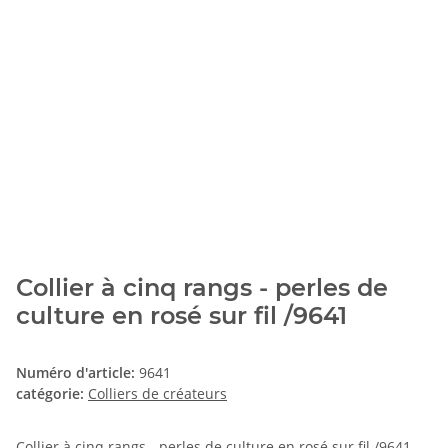
Collier à cinq rangs - perles de
culture en rosé sur fil /9641
Numéro d'article:
9641
catégorie:
Colliers de créateurs
Collier à cinq rangs - perles de culture en rosé sur fil /9641