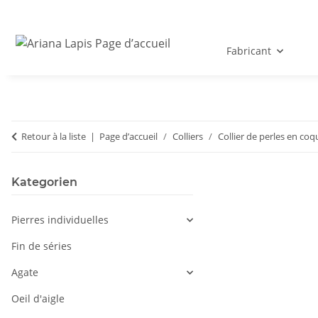
Fabricant
Retour à la liste
Page d’accueil
Colliers
Collier de perles en coq
Kategorien
Pierres individuelles
Fin de séries
Agate
Oeil d'aigle