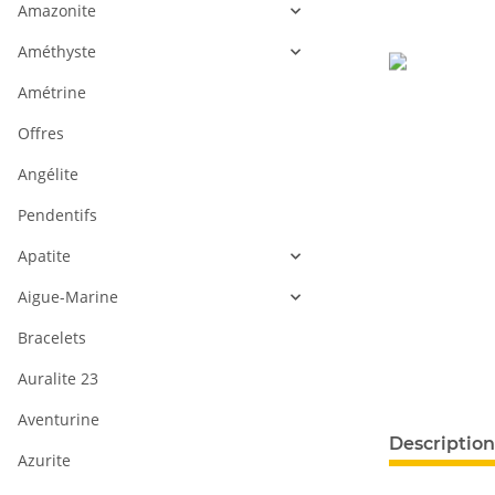
Amazonite
Améthyste
Amétrine
Offres
Angélite
Pendentifs
Apatite
Aigue-Marine
Bracelets
Auralite 23
Aventurine
#productDeta
Description
Azurite