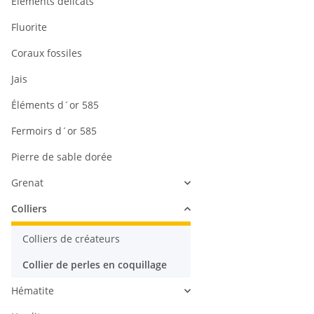
Éléments délicats
Fluorite
Coraux fossiles
Jais
Éléments d´or 585
Fermoirs d´or 585
Pierre de sable dorée
Grenat
Colliers
Colliers de créateurs
Collier de perles en coquillage
Hématite