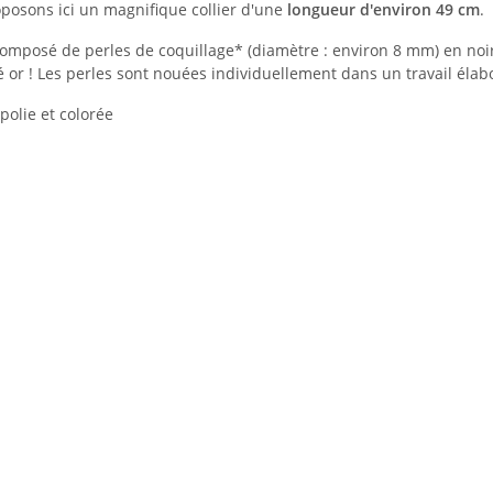
posons ici un magnifique collier d'une
longueur d'environ 49 cm
.
 composé de perles de coquillage* (diamètre : environ 8 mm) en noir.
 or ! Les perles sont nouées individuellement dans un travail élabo
polie et colorée