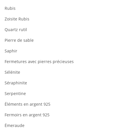
Rubis
Zoisite Rubis
Quartz rutil
Pierre de sable
Saphir
Fermetures avec pierres précieuses
Sélénite
Séraphinite
Serpentine
Éléments en argent 925
Fermoirs en argent 925
Émeraude