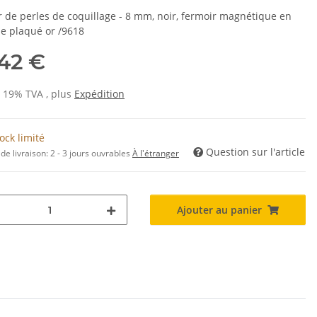
er de perles de coquillage - 8 mm, noir, fermoir magnétique en
ne plaqué or /9618
,42 €
s 19% TVA , plus
Expédition
ock limité
Question sur l'article
de livraison:
2 - 3 jours ouvrables
À l'étranger
Ajouter au panier