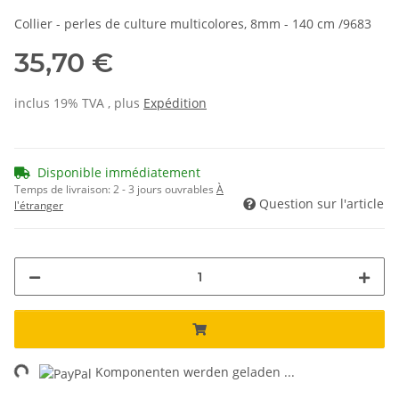
Collier - perles de culture multicolores, 8mm - 140 cm /9683
35,70 €
inclus 19% TVA , plus
Expédition
Disponible immédiatement
Temps de livraison:
2 - 3 jours ouvrables
À
Question sur l'article
l'étranger
ng...
Komponenten werden geladen ...