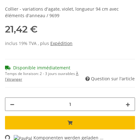
Collier - variations d'agate, violet, longueur 94 cm avec
éléments d'anneau / 9699
21,42 €
inclus 19% TVA , plus
Expédition
Disponible immédiatement
Temps de livraison:
2 - 3 jours ouvrables
À
Question sur l'article
l'étranger
ng...
Komponenten werden geladen ...