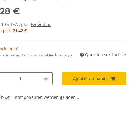
,28 €
s 19% TVA , plus
Expédition
 prix: 21,42 €
ock limité
Question sur l'article
de livraison:
2 - 3 jours ouvrables
À l'étranger
Ajouter au panier
Komponenten werden geladen ...