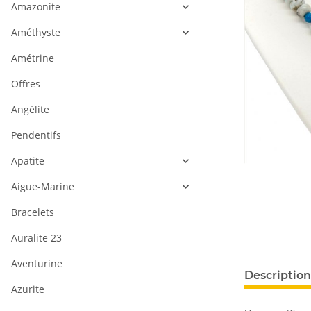
Amazonite
Améthyste
Amétrine
Offres
Angélite
Pendentifs
Apatite
Aigue-Marine
Bracelets
Auralite 23
Aventurine
Description
Azurite