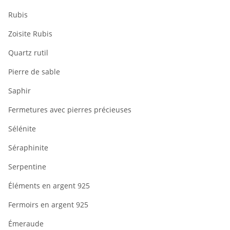
Rubis
Zoisite Rubis
Quartz rutil
Pierre de sable
Saphir
Fermetures avec pierres précieuses
Sélénite
Séraphinite
Serpentine
Éléments en argent 925
Fermoirs en argent 925
Émeraude