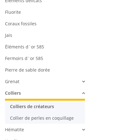
Éléments délicats
Fluorite
Coraux fossiles
Jais
Éléments d´or 585
Fermoirs d´or 585
Pierre de sable dorée
Grenat
Colliers
Colliers de créateurs
Collier de perles en coquillage
Hématite