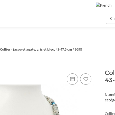
Collier - jaspe et agate, gris et bleu, 43-47,5 cm / 9698
Col
43-
Numér
catég
Collie