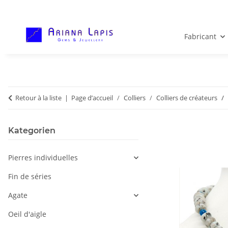
Fabricant
Retour à la liste
Page d’accueil
Colliers
Colliers de créateurs
Kategorien
Pierres individuelles
Fin de séries
Agate
Oeil d'aigle