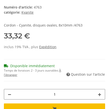
Numéro d'article:
4763
catégorie:
Kyanite
Cordon - Cyanite, disques ovales, 8x10mm /4763
33,32 €
inclus 19% TVA , plus
Expédition
Disponible immédiatement
Temps de livraison:
2 - 3 jours ouvrables
À
Question sur l'article
l'étranger