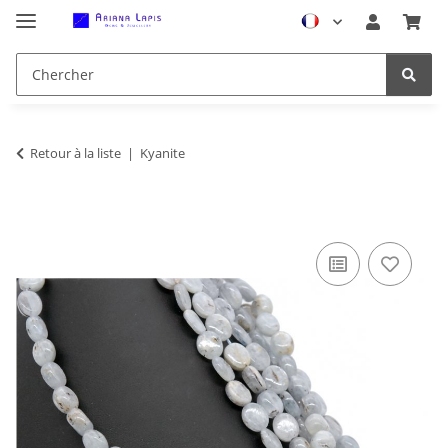
Retour à la liste
Kyanite