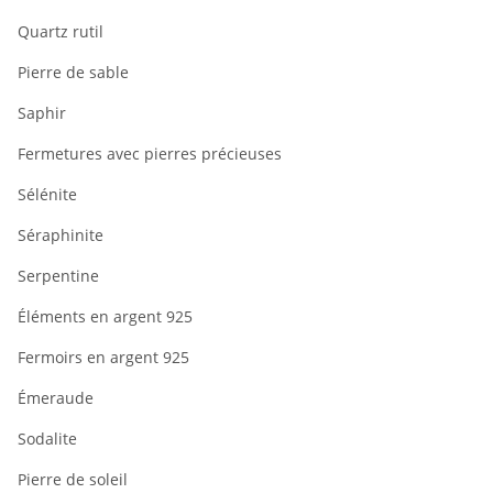
Quartz rutil
Pierre de sable
Saphir
Fermetures avec pierres précieuses
Sélénite
Séraphinite
Serpentine
Éléments en argent 925
Fermoirs en argent 925
Émeraude
Sodalite
Pierre de soleil