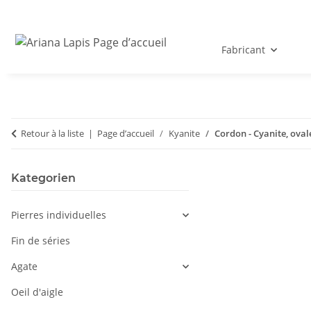
Fabricant
Retour à la liste
Page d’accueil
Kyanite
Cordon - Cyanite, ova
Kategorien
Pierres individuelles
Fin de séries
Agate
Oeil d'aigle