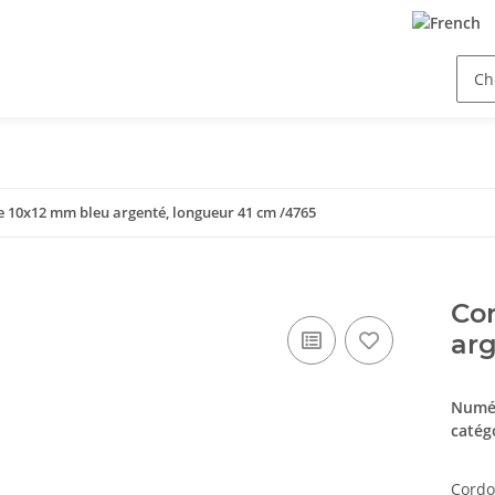
le 10x12 mm bleu argenté, longueur 41 cm /4765
Cor
arg
Numér
catég
Cordo