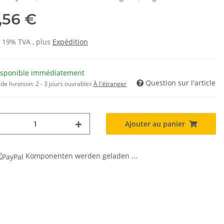
,56 €
s 19% TVA , plus
Expédition
isponible immédiatement
Question sur l'article
de livraison:
2 - 3 jours ouvrables
À l'étranger
Ajouter au panier
Komponenten werden geladen ...