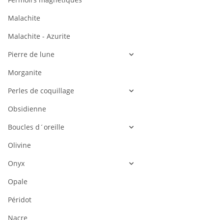
Malachite
Malachite - Azurite
Pierre de lune
Morganite
Perles de coquillage
Obsidienne
Boucles d´oreille
Olivine
Onyx
Opale
Péridot
Nacre