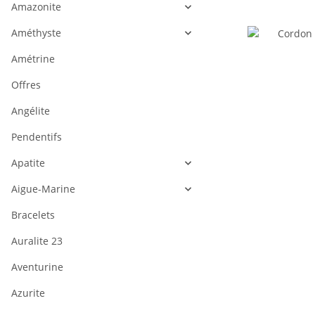
Amazonite
Améthyste
Amétrine
Offres
Angélite
Pendentifs
Apatite
Aigue-Marine
Bracelets
Auralite 23
Aventurine
Azurite