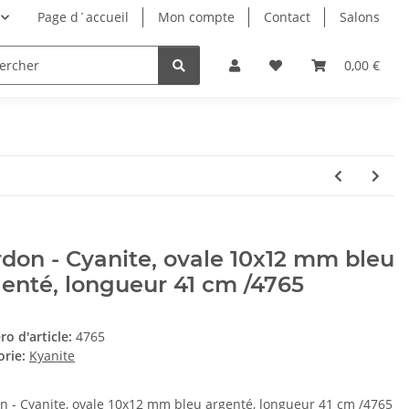
Page d´accueil
Mon compte
Contact
Salons
0,00 €
don - Cyanite, ovale 10x12 mm bleu
enté, longueur 41 cm /4765
o d'article:
4765
orie:
Kyanite
n - Cyanite, ovale 10x12 mm bleu argenté, longueur 41 cm /4765