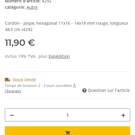
Numéro d'article:
4292
catégorie:
Autre
Cordon - Jaspe, hexagonal 11x16 - 14x18 mm rouge, longueur
38,5 cm /4292
11,90 €
inclus 19% TVA , plus
Expédition
Stock limité
Temps de livraison:
2 - 3 jours ouvrables
À
Question sur l'article
l'étranger