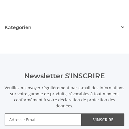
cm /1072
cm /1073
Kategorien
Newsletter S'INSCRIRE
Veuillez m'envoyer régulièrement par e-mail des informations
sur votre gamme de produits, révocables à tout moment
conformément à votre
déclaration de protection des
données
.
S'INSCRIRE
Newsletter S'INSCRIRE