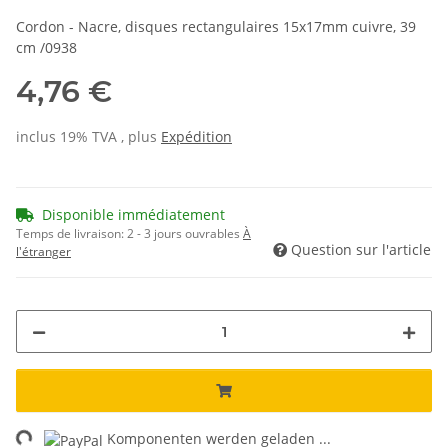
Cordon - Nacre, disques rectangulaires 15x17mm cuivre, 39
cm /0938
4,76 €
inclus 19% TVA , plus
Expédition
Disponible immédiatement
Temps de livraison:
2 - 3 jours ouvrables
À
Question sur l'article
l'étranger
ng...
Komponenten werden geladen ...