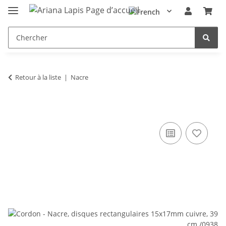
Retour à la liste
Nacre