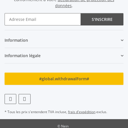
données
.
S'INSCRIRE
Newsletter S'INSCRIRE
Information
Information légale
#global.withdrawalForm#
* Tous les prix s'entendent TVA incluse,
frais d'expédition
exclus.
© Nein