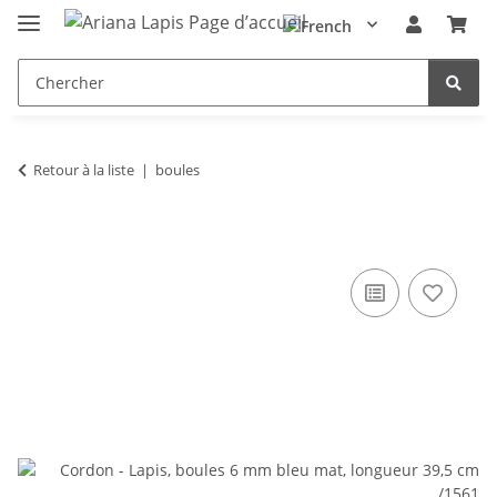
Retour à la liste
boules