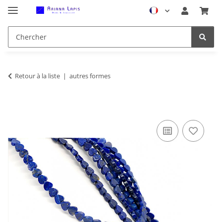
Retour à la liste
autres formes