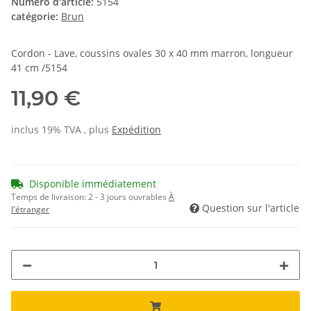
Numéro d'article:
5154
catégorie:
Brun
Cordon - Lave, coussins ovales 30 x 40 mm marron, longueur
41 cm /5154
11,90 €
inclus 19% TVA , plus
Expédition
Disponible immédiatement
Temps de livraison:
2 - 3 jours ouvrables
À
Question sur l'article
l'étranger