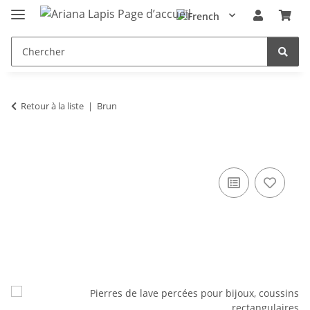
Retour à la liste
Brun