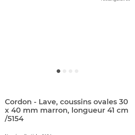
Cordon - Lave, coussins ovales 30
x 40 mm marron, longueur 41 cm
/5154