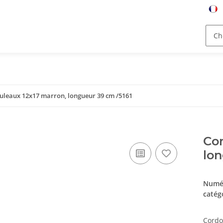
ouleaux 12x17 marron, longueur 39 cm /5161
Cor
lon
Numér
catég
Cordo