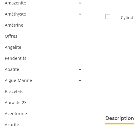
Amazonite
Améthyste
Amétrine
Offres
Angélite
Pendentifs
Apatite
Aigue-Marine
Bracelets
Auralite 23
Aventurine
#productDeta
Description
Azurite