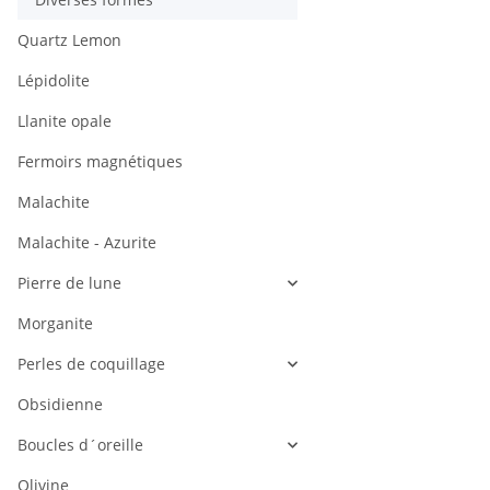
Quartz Lemon
Lépidolite
Llanite opale
Fermoirs magnétiques
Malachite
Malachite - Azurite
Pierre de lune
Morganite
Perles de coquillage
Obsidienne
Boucles d´oreille
Olivine