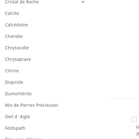
Cristal de Roche
Calcite
Calcédoine
Charoïte
Chrysocolle
Chrysoprase
Citrine
Diopside
Dumortiérite
Mix de Pierres Précieuses
Oeil d´Aigle
Feldspath