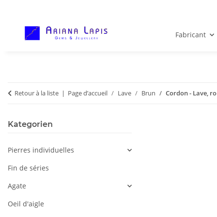
Fabricant
Retour à la liste
Page d’accueil
Lave
Brun
Cordon - Lave, r
Kategorien
Pierres individuelles
Fin de séries
Agate
Oeil d'aigle