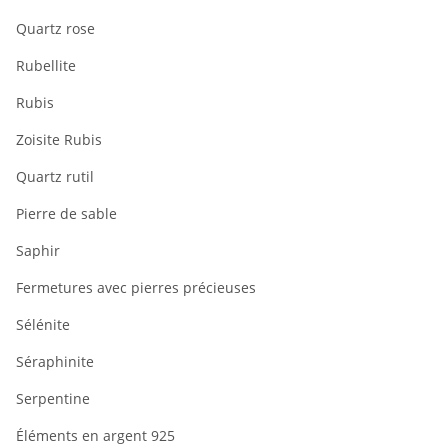
Quartz rose
Rubellite
Rubis
Zoisite Rubis
Quartz rutil
Pierre de sable
Saphir
Fermetures avec pierres précieuses
Sélénite
Séraphinite
Serpentine
Éléments en argent 925