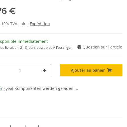
76 €
s 19% TVA , plus
Expédition
isponible immédiatement
Question sur l'article
de livraison:
2 - 3 jours ouvrables
À l'étranger
Ajouter au panier
Komponenten werden geladen ...