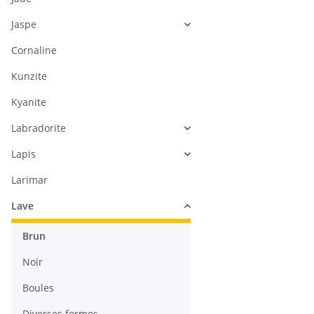
Jaspe
Cornaline
Kunzite
Kyanite
Labradorite
Lapis
Larimar
Lave
Brun
Noir
Boules
Diverses formes