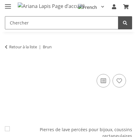
Retour à la liste
Brun