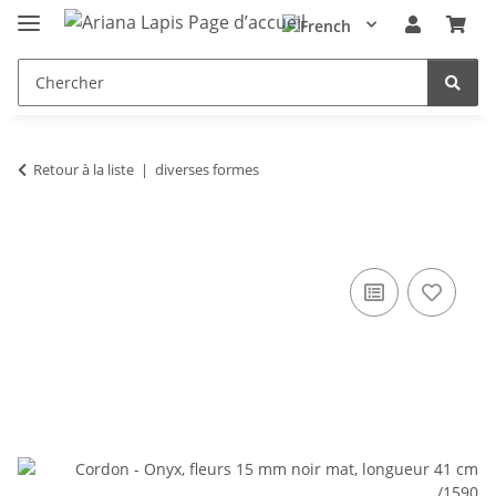
Retour à la liste
diverses formes