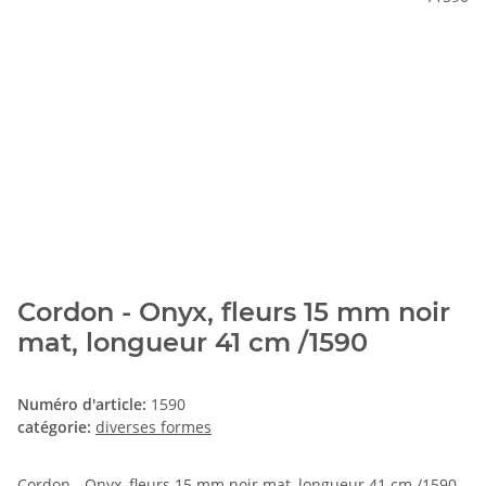
Cordon - Onyx, fleurs 15 mm noir
mat, longueur 41 cm /1590
Numéro d'article:
1590
catégorie:
diverses formes
Cordon - Onyx, fleurs 15 mm noir mat, longueur 41 cm /1590