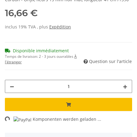
16,66 €
inclus 19% TVA , plus
Expédition
Disponible immédiatement
Temps de livraison:
2 - 3 jours ouvrables
À
Question sur l'article
l'étranger
ng...
Komponenten werden geladen ...