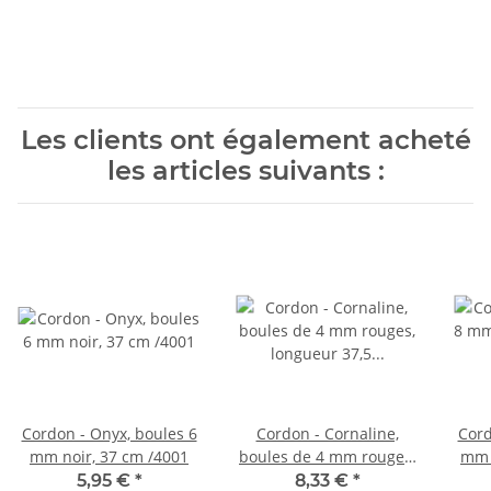
Les clients ont également acheté
les articles suivants :
Cordon - Onyx, boules 6
Cordon - Cornaline,
Cord
mm noir, 37 cm /4001
boules de 4 mm rouges,
mm 
longueur 37,5 cm /4581
5,95 €
*
8,33 €
*