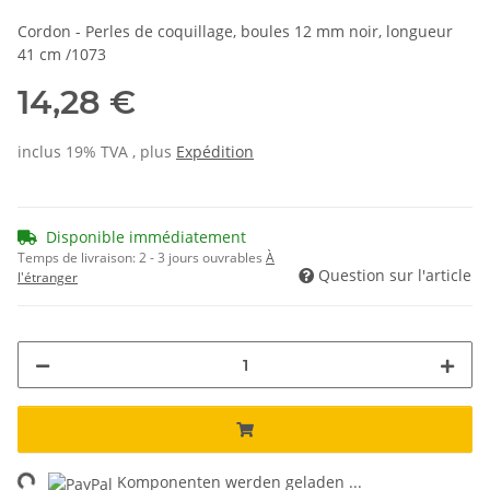
Cordon - Perles de coquillage, boules 12 mm noir, longueur
41 cm /1073
14,28 €
inclus 19% TVA , plus
Expédition
Disponible immédiatement
Temps de livraison:
2 - 3 jours ouvrables
À
Question sur l'article
l'étranger
ng...
Komponenten werden geladen ...