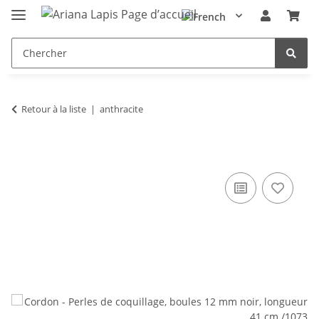
Retour à la liste
anthracite