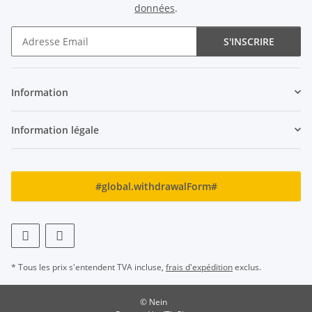
données
.
S'INSCRIRE
Newsletter S'INSCRIRE
Information
Information légale
#global.withdrawalForm#
* Tous les prix s'entendent TVA incluse,
frais d'expédition
exclus.
© Nein