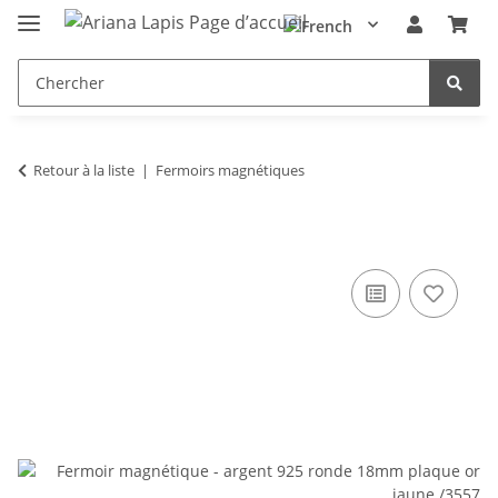
Retour à la liste
Fermoirs magnétiques