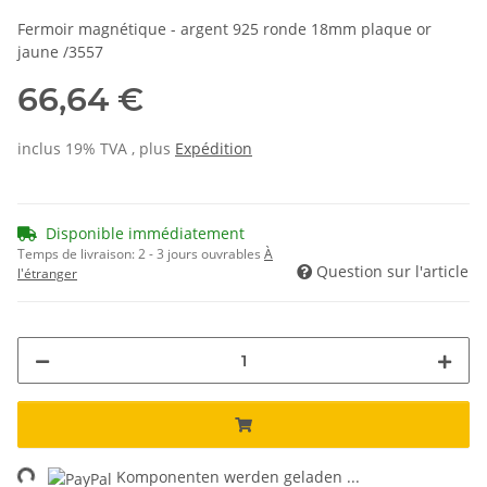
Fermoir magnétique - argent 925 ronde 18mm plaque or
jaune /3557
66,64 €
inclus 19% TVA , plus
Expédition
Disponible immédiatement
Temps de livraison:
2 - 3 jours ouvrables
À
Question sur l'article
l'étranger
ng...
Komponenten werden geladen ...