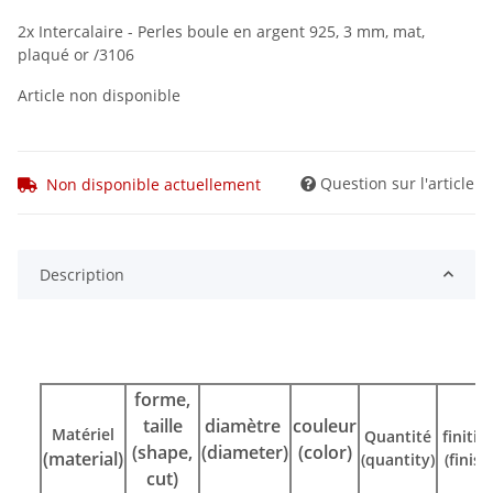
2x Intercalaire - Perles boule en argent 925, 3 mm, mat,
plaqué or /3106
Article non disponible
Question sur l'article
Non disponible actuellement
Description
forme,
taille
diamètre
couleur
Matériel
Quantité
finitio
(shape,
(diameter)
(color)
(material)
(quantity)
(finish
cut)