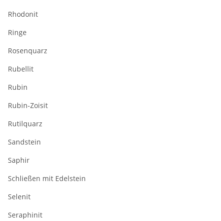
Rhodonit
Ringe
Rosenquarz
Rubellit
Rubin
Rubin-Zoisit
Rutilquarz
Sandstein
Saphir
Schließen mit Edelstein
Selenit
Seraphinit