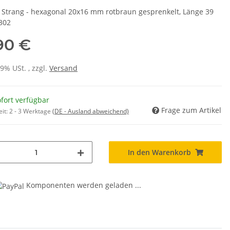
s Strang - hexagonal 20x16 mm rotbraun gesprenkelt, Länge 39
302
,90 €
19% USt. , zzgl.
Versand
fort verfügbar
Frage zum Artikel
eit:
2 - 3 Werktage
(DE - Ausland abweichend)
In den Warenkorb
Komponenten werden geladen ...