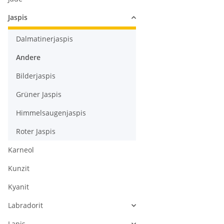
Jaspis
Dalmatinerjaspis
Andere
Bilderjaspis
Grüner Jaspis
Himmelsaugenjaspis
Roter Jaspis
Karneol
Kunzit
Kyanit
Labradorit
Lapis