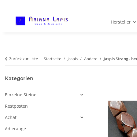
Hersteller
Zurück zur Liste
Startseite
Jaspis
Andere
Jaspis Strang - h
Kategorien
Einzelne Steine
Restposten
Achat
Adlerauge