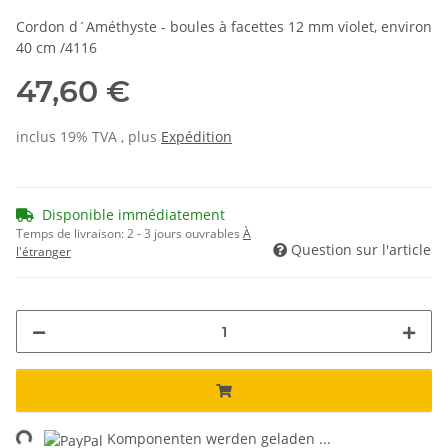
Cordon d´Améthyste - boules à facettes 12 mm violet, environ
40 cm /4116
47,60 €
inclus 19% TVA , plus
Expédition
Disponible immédiatement
Temps de livraison:
2 - 3 jours ouvrables
À
Question sur l'article
l'étranger
ng...
Komponenten werden geladen ...