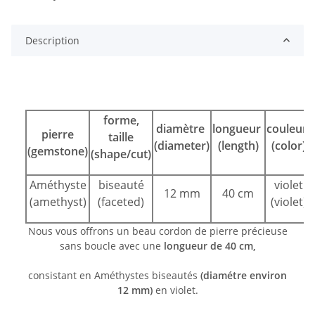
Description
forme,
diamètre
longueur
couleur
pierre
taille
(diameter)
(length)
(color)
(gemstone)
(shape/cut)
Améthyste
biseauté
violet
12 mm
40 cm
(amethyst)
(faceted)
(violet)
Nous vous offrons un beau cordon de pierre précieuse
sans boucle avec une
longueur de 40 cm,
consistant en Améthystes biseautés
(diamétre environ
12 mm)
en violet.