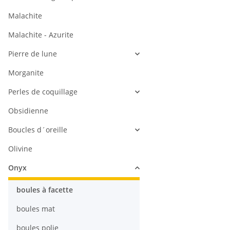
Malachite
Malachite - Azurite
Pierre de lune
Morganite
Perles de coquillage
Obsidienne
Boucles d´oreille
Olivine
Onyx
boules à facette
boules mat
boules polie