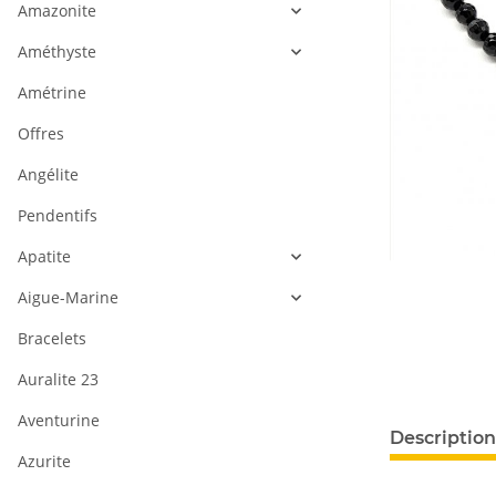
Amazonite
Améthyste
Amétrine
Offres
Angélite
Pendentifs
Apatite
Aigue-Marine
Bracelets
Auralite 23
Aventurine
Description
Azurite