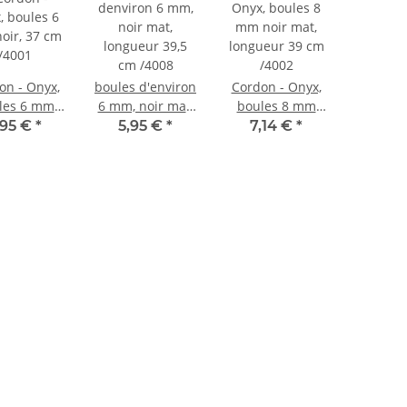
on - Onyx,
boules d'environ
Cordon - Onyx,
les 6 mm
6 mm, noir mat,
boules 8 mm
r, 37 cm
longueur 39,5
noir mat,
,95 €
*
5,95 €
*
7,14 €
*
/4001
cm /4008
longueur 39 cm
/4002