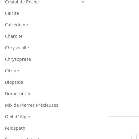
Cristal de Roche
Calcite
Calcédoine
Charoïte
Chrysocolle
Chrysoprase
Citrine
Diopside
Dumortiérite
Mix de Pierres Précieuses
Oeil d´Aigle
Feldspath