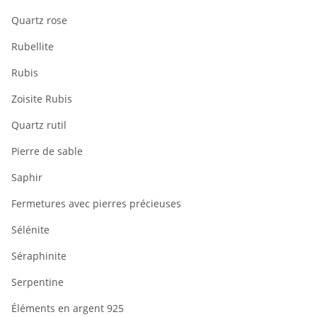
Quartz rose
Rubellite
Rubis
Zoisite Rubis
Quartz rutil
Pierre de sable
Saphir
Fermetures avec pierres précieuses
Sélénite
Séraphinite
Serpentine
Éléments en argent 925