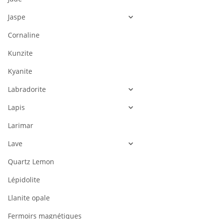
Jaspe
Cornaline
Kunzite
Kyanite
Labradorite
Lapis
Larimar
Lave
Quartz Lemon
Lépidolite
Llanite opale
Fermoirs magnétiques