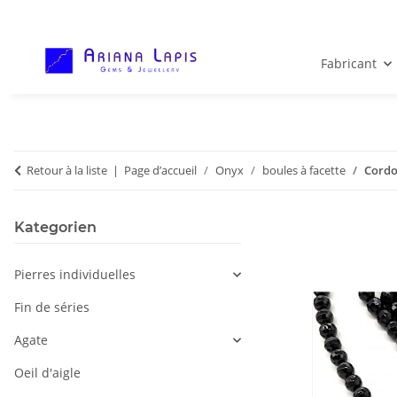
Fabricant
Retour à la liste
Page d’accueil
Onyx
boules à facette
Cordo
Kategorien
Pierres individuelles
Fin de séries
Agate
Oeil d'aigle