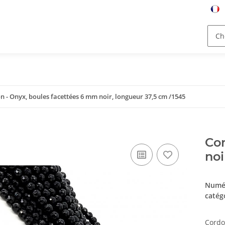
n - Onyx, boules facettées 6 mm noir, longueur 37,5 cm /1545
Cor
noi
Numér
catég
Cordo