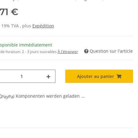
,71 €
s 19% TVA , plus
Expédition
isponible immédiatement
Question sur l'article
de livraison:
2 - 3 jours ouvrables
À l'étranger
Ajouter au panier
Komponenten werden geladen ...