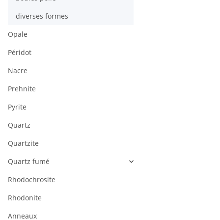
diverses formes
Opale
Péridot
Nacre
Prehnite
Pyrite
Quartz
Quartzite
Quartz fumé
Rhodochrosite
Rhodonite
Anneaux