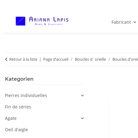
Fabricant
Retour à la liste
Page d’accueil
Boucles d´oreille
Boucles d'orei
Kategorien
Pierres individuelles
Fin de séries
Agate
Oeil d'aigle