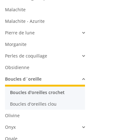
Malachite
Malachite - Azurite
Pierre de lune
Morganite
Perles de coquillage
Obsidienne
Boucles d´oreille
Boucles d'oreilles crochet
Boucles d'oreilles clou
Olivine
Onyx
Opale