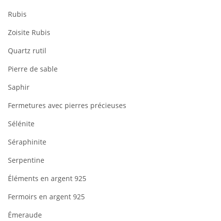
Rubis
Zoisite Rubis
Quartz rutil
Pierre de sable
Saphir
Fermetures avec pierres précieuses
Sélénite
Séraphinite
Serpentine
Éléments en argent 925
Fermoirs en argent 925
Émeraude