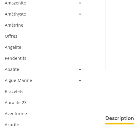
Amazonite
Améthyste
Amétrine
Offres
Angélite
Pendentifs
Apatite
Aigue-Marine
Bracelets
Auralite 23
Aventurine
Description
Azurite