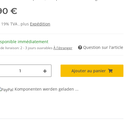
,90 €
s 19% TVA , plus
Expédition
isponible immédiatement
Question sur l'article
de livraison:
2 - 3 jours ouvrables
À l'étranger
Ajouter au panier
Komponenten werden geladen ...