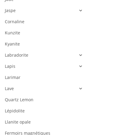
Jaspe
Cornaline
Kunzite
Kyanite
Labradorite
Lapis
Larimar
Lave
Quartz Lemon
Lépidolite
Llanite opale
Fermoirs magnétiques