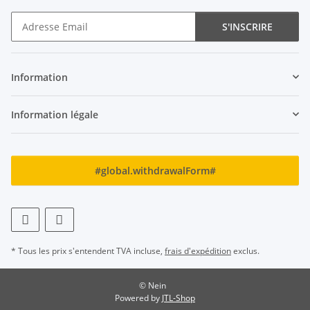
S'INSCRIRE
Newsletter S'INSCRIRE
Information
Information légale
#global.withdrawalForm#
* Tous les prix s'entendent TVA incluse,
frais d'expédition
exclus.
© Nein
Powered by
JTL-Shop