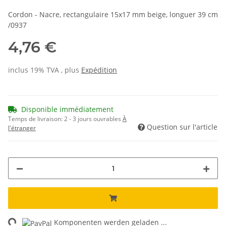
Cordon - Nacre, rectangulaire 15x17 mm beige, longuer 39 cm
/0937
4,76 €
inclus 19% TVA , plus
Expédition
Disponible immédiatement
Temps de livraison:
2 - 3 jours ouvrables
À
Question sur l'article
l'étranger
ng...
Komponenten werden geladen ...