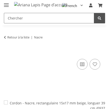
Retour à la liste
Nacre