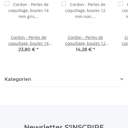
Cordon - Perles de
Cordon - Perles de
C
coquillage, boules 14
coquillage, boules 12
coq
mm gris, longueur 40 cm
mm noir, longueur 41
mm a
23,80 €
*
14,28 €
*
/1199
cm /1073
Kategorien
Newsletter S'INSCRIRE