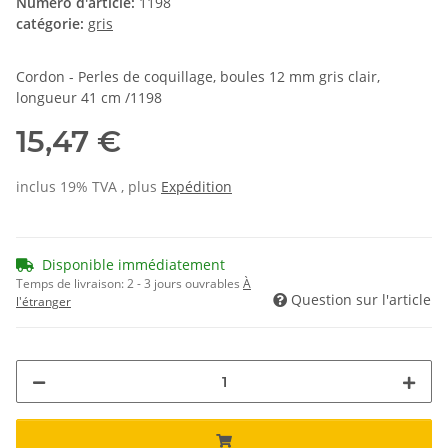
Numéro d'article:
1198
catégorie:
gris
Cordon - Perles de coquillage, boules 12 mm gris clair,
longueur 41 cm /1198
15,47 €
inclus 19% TVA , plus
Expédition
Disponible immédiatement
Temps de livraison:
2 - 3 jours ouvrables
À
Question sur l'article
l'étranger