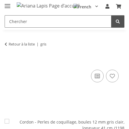
Retour à la liste
gris