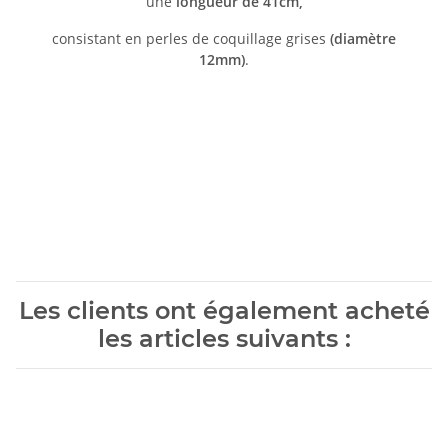
une
longueur de 41cm,
consistant en perles de coquillage grises
(diamètre
12mm)
.
Les clients ont également acheté
les articles suivants :