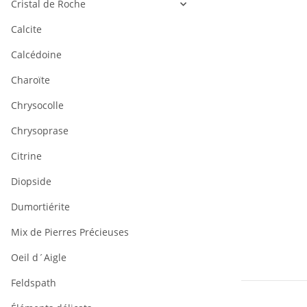
Cristal de Roche
Calcite
Calcédoine
Charoïte
Chrysocolle
Chrysoprase
Citrine
Diopside
Dumortiérite
Mix de Pierres Précieuses
Oeil d´Aigle
Feldspath