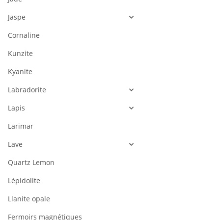
Jaspe
Cornaline
Kunzite
Kyanite
Labradorite
Lapis
Larimar
Lave
Quartz Lemon
Lépidolite
Llanite opale
Fermoirs magnétiques