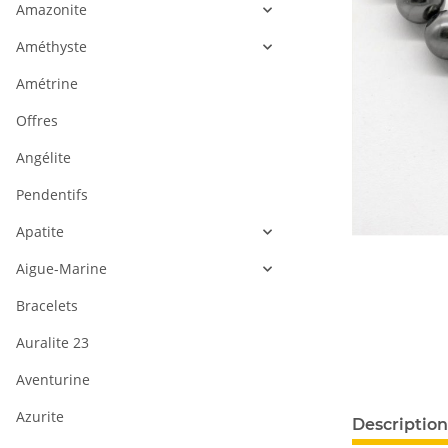
Amazonite
Améthyste
Amétrine
Offres
Angélite
Pendentifs
Apatite
Aigue-Marine
Bracelets
Auralite 23
Aventurine
#productDeta
Azurite
Description