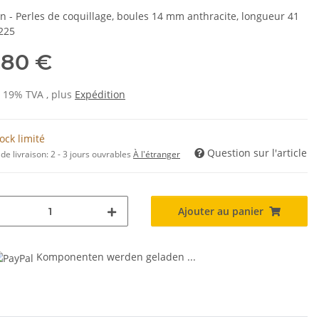
n - Perles de coquillage, boules 14 mm anthracite, longueur 41
225
,80 €
s 19% TVA , plus
Expédition
ock limité
Question sur l'article
de livraison:
2 - 3 jours ouvrables
À l'étranger
Ajouter au panier
Komponenten werden geladen ...