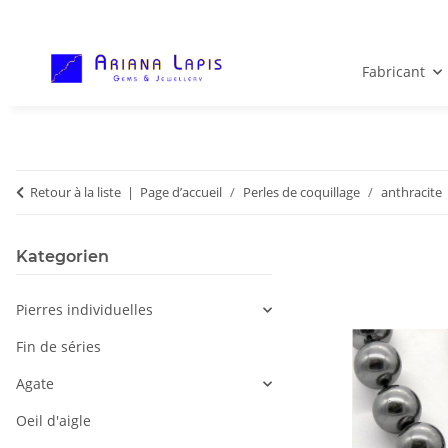
Fabricant
Retour à la liste
Page d’accueil
Perles de coquillage
anthracite
Kategorien
Pierres individuelles
Fin de séries
Agate
Oeil d'aigle