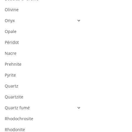
Olivine
Onyx
Opale
Péridot
Nacre
Prehnite
Pyrite
Quartz
Quartzite
Quartz fumé
Rhodochrosite
Rhodonite