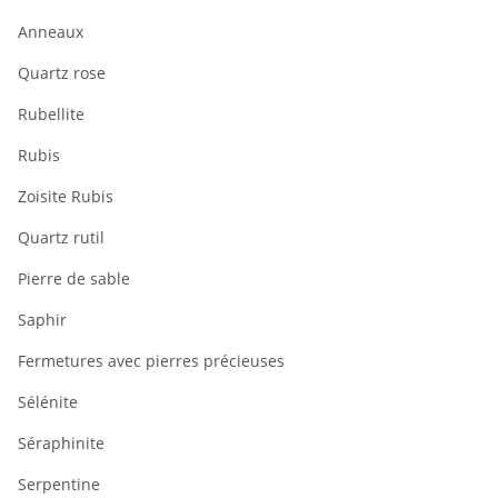
Anneaux
Quartz rose
Rubellite
Rubis
Zoisite Rubis
Quartz rutil
Pierre de sable
Saphir
Fermetures avec pierres précieuses
Sélénite
Séraphinite
Serpentine