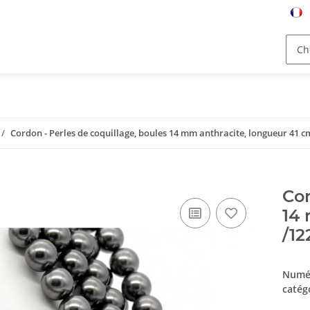
Cordon - Perles de coquillage, boules 14 mm anthracite, longueur 41 c
Cor
14 
/12
Numér
catég