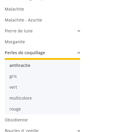
Malachite
Malachite - Azurite
Pierre de lune
Morganite
Perles de coquillage
anthracite
gris
vert
multicolore
rouge
Obsidienne
Boucles d´oreille