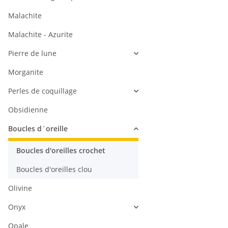
Malachite
Malachite - Azurite
Pierre de lune
Morganite
Perles de coquillage
Obsidienne
Boucles d´oreille
Boucles d'oreilles crochet
Boucles d'oreilles clou
Olivine
Onyx
Opale