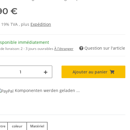
,90 €
s 19% TVA , plus
Expédition
isponible immédiatement
Question sur l'article
de livraison:
2 - 3 jours ouvrables
À l'étranger
Ajouter au panier
Komponenten werden geladen ...
tre
coleur
Matériel