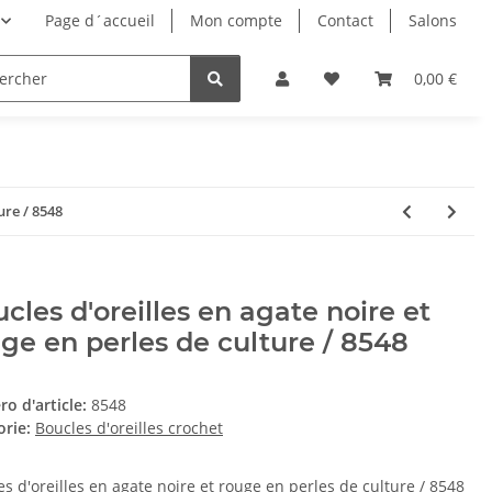
Page d´accueil
Mon compte
Contact
Salons
0,00 €
ure / 8548
cles d'oreilles en agate noire et
ge en perles de culture / 8548
o d'article:
8548
orie:
Boucles d'oreilles crochet
s d'oreilles en agate noire et rouge en perles de culture / 8548