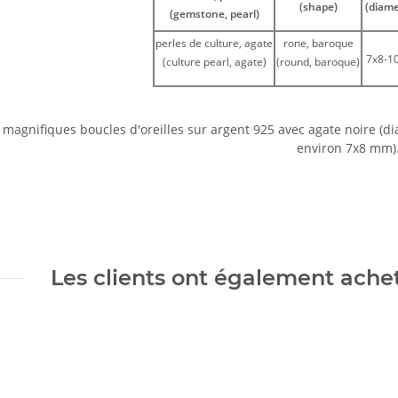
(shape)
(diame
(gemstone, pearl)
perles de culture, agate
rone, baroque
7x8-
(culture pearl, agate)
(round, baroque)
magnifiques boucles d'oreilles sur argent 925 avec agate noire (di
environ 7x8 mm)
Les clients ont également acheté