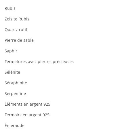
Rubis
Zoisite Rubis
Quartz rutil
Pierre de sable
Saphir
Fermetures avec pierres précieuses
Sélénite
Séraphinite
Serpentine
Éléments en argent 925
Fermoirs en argent 925
Émeraude