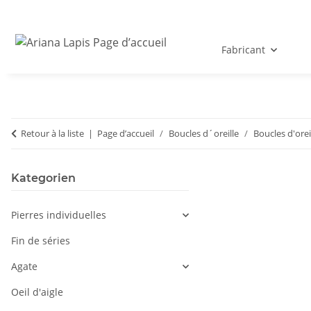
Fabricant
Retour à la liste
Page d’accueil
Boucles d´oreille
Boucles d'orei
Kategorien
Pierres individuelles
Fin de séries
Agate
Oeil d'aigle