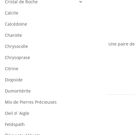
Cristal de Roche
Calcite
Calcédoine
Charoïte
Une paire de 
Chrysocolle
Chrysoprase
Citrine
Diopside
Dumortiérite
Mix de Pierres Précieuses
Oeil d´Aigle
Feldspath