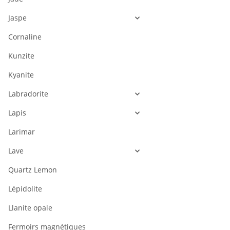
Jaspe
Cornaline
Kunzite
Kyanite
Labradorite
Lapis
Larimar
Lave
Quartz Lemon
Lépidolite
Llanite opale
Fermoirs magnétiques