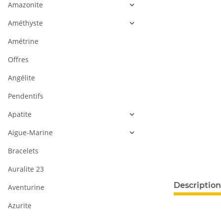
Amazonite
Améthyste
Amétrine
Offres
Angélite
Pendentifs
Apatite
Aigue-Marine
Bracelets
Auralite 23
Description
Aventurine
Azurite