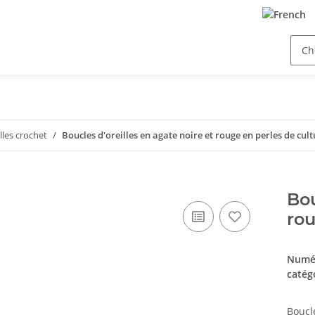
lles crochet
Boucles d'oreilles en agate noire et rouge en perles de cult
Bou
rou
Numér
catég
Boucle