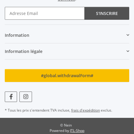
S'INSCRIRE
Newsletter S'INSCRIRE
Information
Information légale
#global.withdrawalForm#
* Tous les prix s'entendent TVA incluse,
frais d'expédition
exclus.
© Nein
Powered by
JTL-Shop