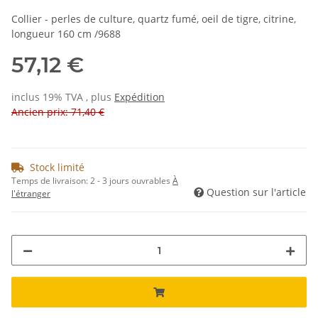
Collier - perles de culture, quartz fumé, oeil de tigre, citrine,
longueur 160 cm /9688
57,12 €
inclus 19% TVA , plus
Expédition
Ancien prix: 71,40 €
Stock limité
Temps de livraison:
2 - 3 jours ouvrables
À
Question sur l'article
l'étranger